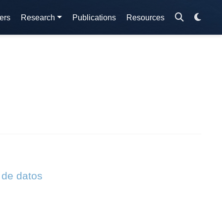
ers
Research
Publications
Resources
 de datos