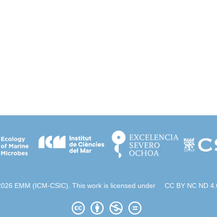
2026 EMM (ICM-CSIC). This work is licensed under
CC BY NC ND 4.